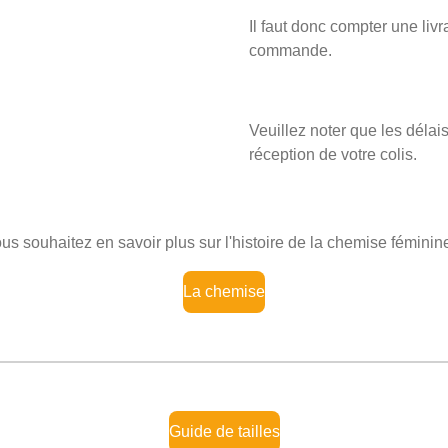
Il faut donc compter une li
commande.
Veuillez noter que les délai
réception de votre colis.
us souhaitez en savoir plus sur l'histoire de la chemise féminin
La chemise
Guide de tailles