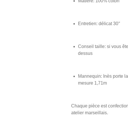
Matière: 100% coton
Entretien: délicat 30°
Conseil taille: si vous êt
dessus
Mannequin: Inès porte la 
mesure 1,71m
Chaque pièce est confecti
atelier marseillais.