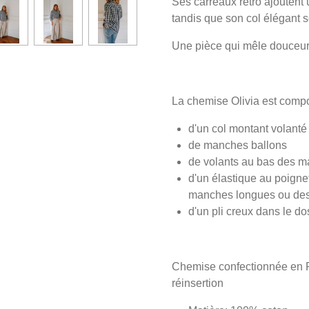
Ses carreaux rétro ajoutent
tandis que son col élégant s
Une pièce qui mêle douceur e
La chemise Olivia est com
d'un col montant volanté
de manches ballons
de volants au bas des 
d'un élastique au poigne
manches longues ou de
d'un pli creux dans le d
Chemise confectionnée en 
réinsertion