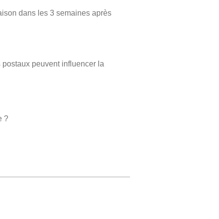
vraison dans les 3 semaines après
s postaux peuvent influencer la
e ?