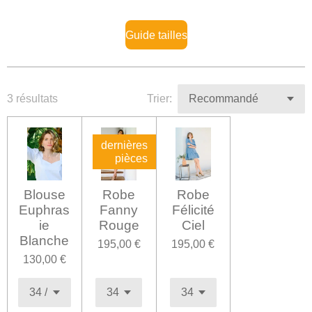
Guide tailles
3 résultats
Trier:
dernières
pièces
Blouse
Robe
Robe
Euphras
Fanny
Félicité
ie
Rouge
Ciel
Blanche
195,00 €
195,00 €
130,00 €