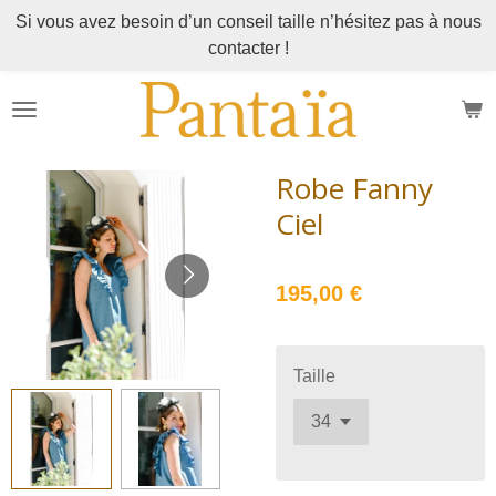
Si vous avez besoin d’un conseil taille n’hésitez pas à nous
Passer
contacter !
au
contenu
principal
Robe Fanny
Ciel
195,00 €
Taille